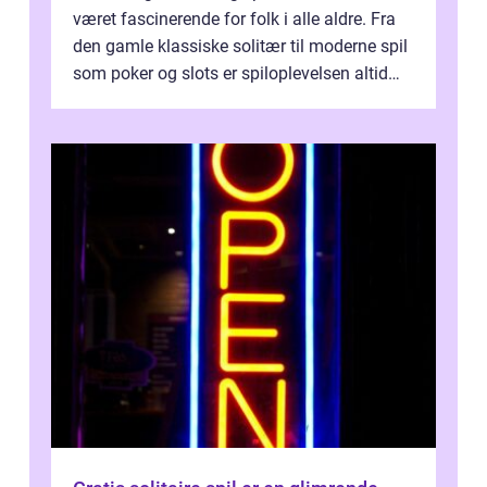
været fascinerende for folk i alle aldre. Fra
den gamle klassiske solitær til moderne spil
som poker og slots er spiloplevelsen altid
spændende og underhol...