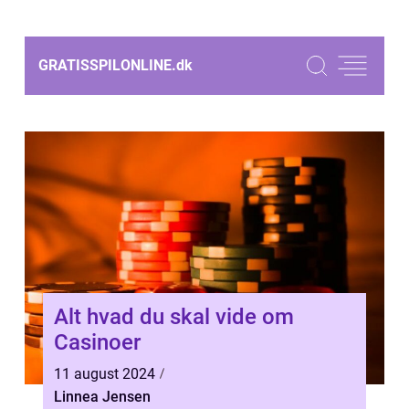
GRATISSPILONLINE.
dk
Alt hvad du skal vide om
Casinoer
11 august 2024
Linnea Jensen