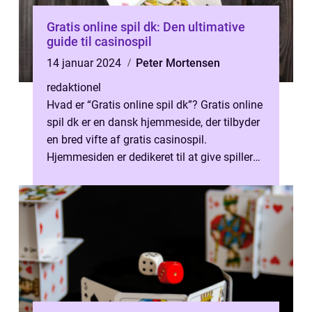
Gratis online spil dk: Den ultimative
guide til casinospil
14 januar 2024
Peter Mortensen
redaktionel
Hvad er “Gratis online spil dk”? Gratis online
spil dk er en dansk hjemmeside, der tilbyder
en bred vifte af gratis casinospil.
Hjemmesiden er dedikeret til at give spillerne
en autentisk ...