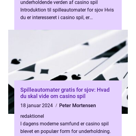
underholdende verden af casino spil
Introduktion til spilleautomater for sjov Hvis
du er interesseret i casino spil, er
spilleautomater for sjov en fantastisk måde
...
Spilleautomater gratis for sjov: Hvad
du skal vide om casino spil
18 januar 2024
Peter Mortensen
redaktionel
I dagens moderne samfund er casino spil
blevet en populær form for underholdning.