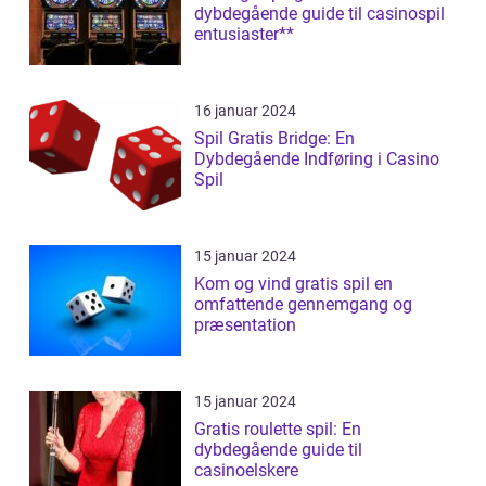
dybdegående guide til casinospil
entusiaster**
16 januar 2024
Spil Gratis Bridge: En
Dybdegående Indføring i Casino
Spil
15 januar 2024
Kom og vind gratis spil en
omfattende gennemgang og
præsentation
15 januar 2024
Gratis roulette spil: En
dybdegående guide til
casinoelskere