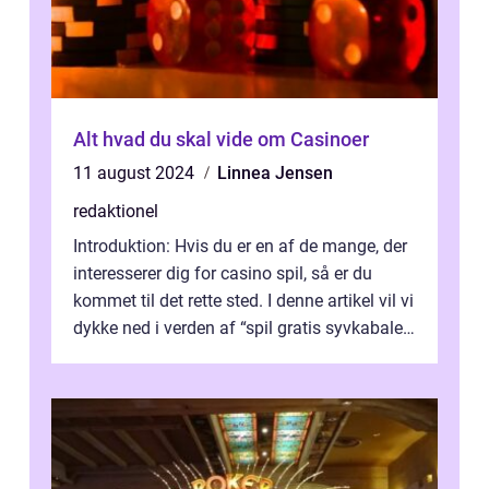
Alt hvad du skal vide om Casinoer
11 august 2024
Linnea Jensen
redaktionel
Introduktion: Hvis du er en af de mange, der
interesserer dig for casino spil, så er du
kommet til det rette sted. I denne artikel vil vi
dykke ned i verden af “spil gratis syvkabale”
og g...