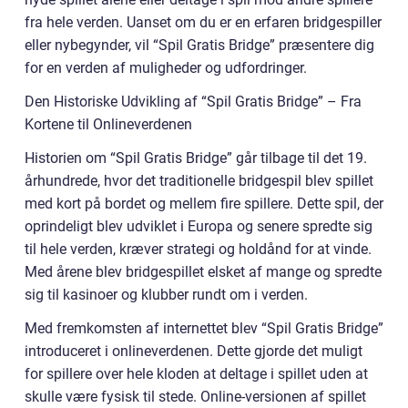
fra hele verden. Uanset om du er en erfaren bridgespiller
eller nybegynder, vil “Spil Gratis Bridge” præsentere dig
for en verden af muligheder og udfordringer.
Den Historiske Udvikling af “Spil Gratis Bridge” – Fra
Kortene til Onlineverdenen
Historien om “Spil Gratis Bridge” går tilbage til det 19.
århundrede, hvor det traditionelle bridgespil blev spillet
med kort på bordet og mellem fire spillere. Dette spil, der
oprindeligt blev udviklet i Europa og senere spredte sig
til hele verden, kræver strategi og holdånd for at vinde.
Med årene blev bridgespillet elsket af mange og spredte
sig til kasinoer og klubber rundt om i verden.
Med fremkomsten af internettet blev “Spil Gratis Bridge”
introduceret i onlineverdenen. Dette gjorde det muligt
for spillere over hele kloden at deltage i spillet uden at
skulle være fysisk til stede. Online-versionen af spillet