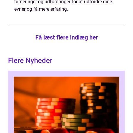
turneringer og udfordringer for at udfordre dine
evner og få mere erfaring.
Få læst flere indlæg her
Flere Nyheder