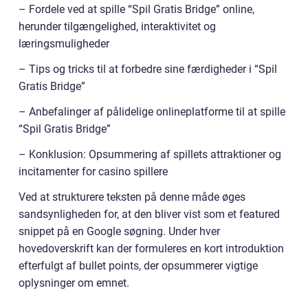
– Fordele ved at spille “Spil Gratis Bridge” online,
herunder tilgængelighed, interaktivitet og
læringsmuligheder
– Tips og tricks til at forbedre sine færdigheder i “Spil
Gratis Bridge”
– Anbefalinger af pålidelige onlineplatforme til at spille
“Spil Gratis Bridge”
– Konklusion: Opsummering af spillets attraktioner og
incitamenter for casino spillere
Ved at strukturere teksten på denne måde øges
sandsynligheden for, at den bliver vist som et featured
snippet på en Google søgning. Under hver
hovedoverskrift kan der formuleres en kort introduktion
efterfulgt af bullet points, der opsummerer vigtige
oplysninger om emnet.