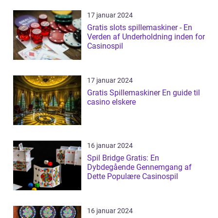
17 januar 2024
Gratis slots spillemaskiner - En
Verden af Underholdning inden for
Casinospil
17 januar 2024
Gratis Spillemaskiner En guide til
casino elskere
16 januar 2024
Spil Bridge Gratis: En
Dybdegående Gennemgang af
Dette Populære Casinospil
16 januar 2024