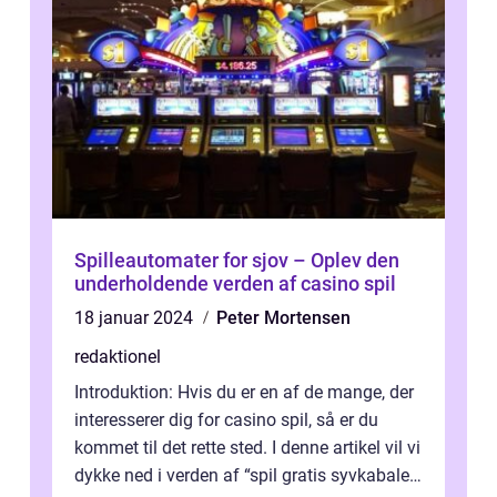
Spilleautomater for sjov – Oplev den
underholdende verden af casino spil
18 januar 2024
Peter Mortensen
redaktionel
Introduktion: Hvis du er en af de mange, der
interesserer dig for casino spil, så er du
kommet til det rette sted. I denne artikel vil vi
dykke ned i verden af “spil gratis syvkabale”