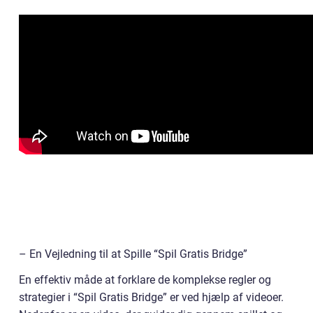
– En Vejledning til at Spille “Spil Gratis Bridge”
En effektiv måde at forklare de komplekse regler og
strategier i “Spil Gratis Bridge” er ved hjælp af videoer.