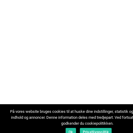
På vores website bruges cookies til at huske dine indstillinger, statistik o
indhold og annoncer. Denne information deles med tredjepart. Ved fortsa
godkender du cookiepolitikken.
Ok
Privatlivspolitik