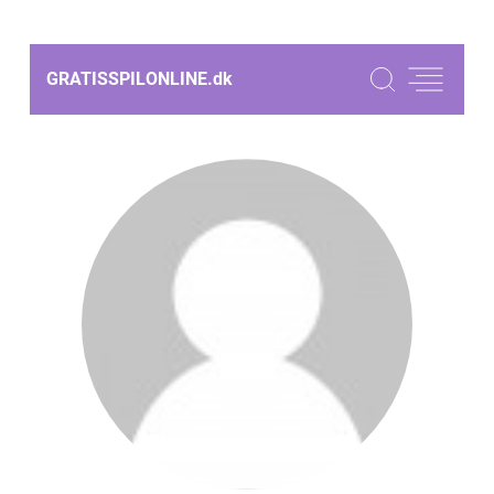
GRATISSPILONLINE.
dk