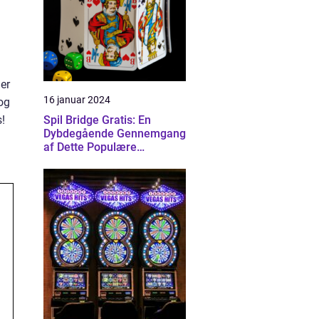
er
16 januar 2024
 og
Spil Bridge Gratis: En
s!
Dybdegående Gennemgang
af Dette Populære
Casinospil