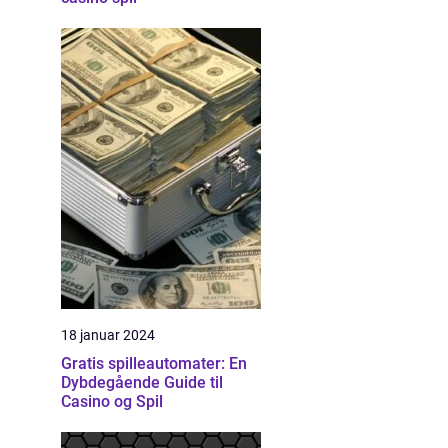
18 januar 2024
Gratis spilleautomater: En
Dybdegående Guide til
Casino og Spil