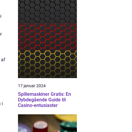
u
r
 af
g
17 januar 2024
Spillemaskiner Gratis: En
Dybdegående Guide til
 i
Casino-entusiaster