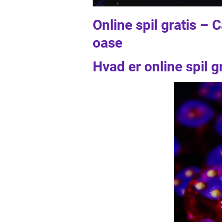
Online spil gratis – 
oase
Hvad er online spil g