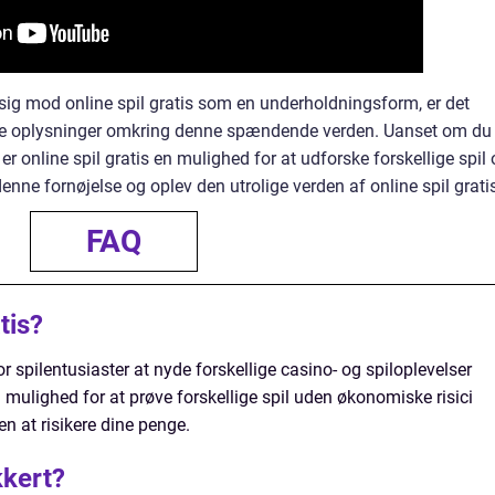
sig mod online spil gratis som en underholdningsform, er det
gtige oplysninger omkring denne spændende verden. Uanset om du 
 er online spil gratis en mulighed for at udforske forskellige spil
enne fornøjelse og oplev den utrolige verden af online spil grati
FAQ
tis?
or spilentusiaster at nyde forskellige casino- og spiloplevelser
g mulighed for at prøve forskellige spil uden økonomiske risici
en at risikere dine penge.
kkert?