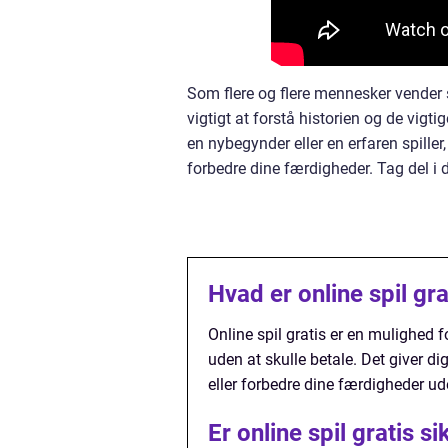
Som flere og flere mennesker vender 
vigtigt at forstå historien og de vi
en nybegynder eller en erfaren spiller,
forbedre dine færdigheder. Tag del i d
Hvad er online spil gra
Online spil gratis er en mulighed f
uden at skulle betale. Det giver di
eller forbedre dine færdigheder ud
Er online spil gratis si