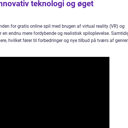
nnovativ teknologi og øget
nden for gratis online spil med brugen af virtual reality (VR) og
er en endnu mere fordybende og realistisk spiloplevelse. Samtidi
, hvilket fører til forbedringer og nye tilbud på tværs af genrer