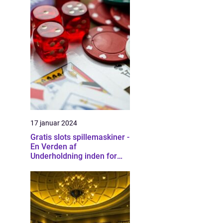
17 januar 2024
Gratis slots spillemaskiner -
En Verden af
Underholdning inden for
Casinospil