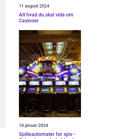
11 august 2024
Alt hvad du skal vide om
Casinoer
18 januar 2024
Spilleautomater for sjov -