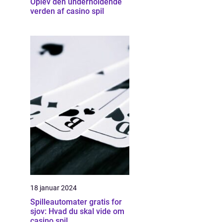
Oplev den underholdende
verden af casino spil
18 januar 2024
Spilleautomater gratis for
sjov: Hvad du skal vide om
casino spil