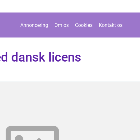
Annoncering
Om os
Cookies
Kontakt os
d dansk licens