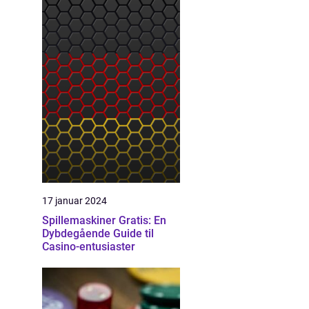
17 januar 2024
Spillemaskiner Gratis: En
Dybdegående Guide til
Casino-entusiaster