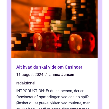
Alt hvad du skal vide om Casinoer
11 august 2024
Linnea Jensen
redaktionel
INTRODUKTION: Er du en person, der er
fascineret af spændingen ved casino spil?
Ønsker du at prøve lykken ved roulette, men