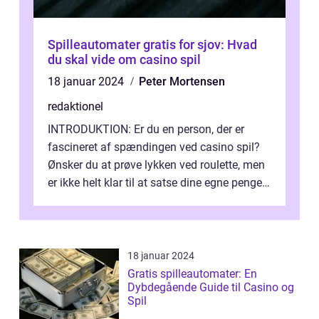
Spilleautomater gratis for sjov: Hvad
du skal vide om casino spil
18 januar 2024
Peter Mortensen
redaktionel
INTRODUKTION: Er du en person, der er
fascineret af spændingen ved casino spil?
Ønsker du at prøve lykken ved roulette, men
er ikke helt klar til at satse dine egne penge?
Så er gratis roulette spil d...
18 januar 2024
Gratis spilleautomater: En
Dybdegående Guide til Casino og
Spil