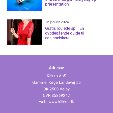
præsentation
15 januar 2024
Gratis roulette spil: En
dybdegående guide til
casinoelskere
Adresse
web:
www.klikko.dk