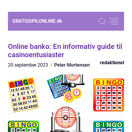
GRATISSPILONLINE.
dk
Online banko: En informativ guide til
casinoentusiaster
redaktionel
20 september 2023
Peter Mortensen