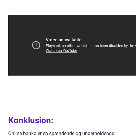
Konklusion:
Online banko er en spændende og underholdende