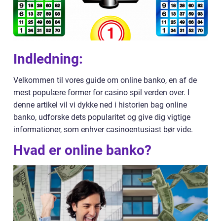
Indledning:
Velkommen til vores guide om online banko, en af de
mest populære former for casino spil verden over. I
denne artikel vil vi dykke ned i historien bag online
banko, udforske dets popularitet og give dig vigtige
informationer, som enhver casinoentusiast bør vide.
Hvad er online banko?