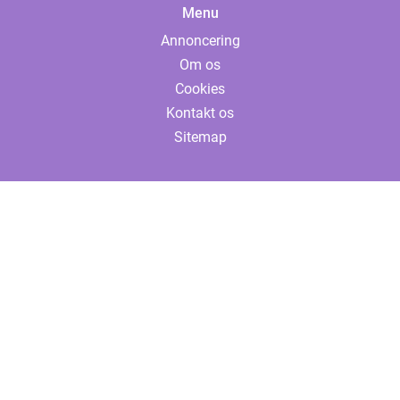
Menu
Annoncering
Om os
Cookies
Kontakt os
Sitemap