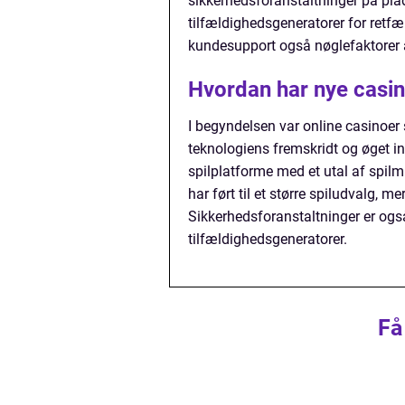
sikkerhedsforanstaltninger på pla
tilfældighedsgeneratorer for retfæ
kundesupport også nøglefaktorer a
Hvordan har nye casino
I begyndelsen var online casino
teknologiens fremskridt og øget in
spilplatforme med et utal af spil
har ført til et større spiludvalg, 
Sikkerhedsforanstaltninger er ogs
tilfældighedsgeneratorer.
Få