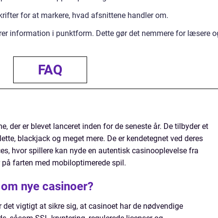
krifter for at markere, hvad afsnittene handler om.
erer information i punktform. Dette gør det nemmere for læsere o
FAQ
e, der er blevet lanceret inden for de seneste år. De tilbyder et
ulette, blackjack og meget mere. De er kendetegnet ved deres
s, hvor spillere kan nyde en autentisk casinooplevelse fra
r på farten med mobiloptimerede spil.
e om nye casinoer?
r det vigtigt at sikre sig, at casinoet har de nødvendige