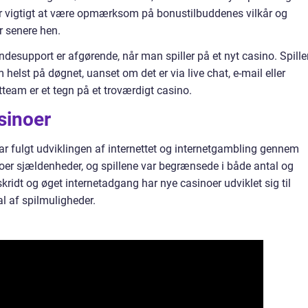
er vigtigt at være opmærksom på bonustilbuddenes vilkår og
r senere hen.
desupport er afgørende, når man spiller på et nyt casino. Spille
helst på døgnet, uanset om det er via live chat, e-mail eller
rtteam er et tegn på et troværdigt casino.
sinoer
 har fulgt udviklingen af internettet og internetgambling gennem
noer sjældenheder, og spillene var begrænsede i både antal og
ridt og øget internetadgang har nye casinoer udviklet sig til
al af spilmuligheder.