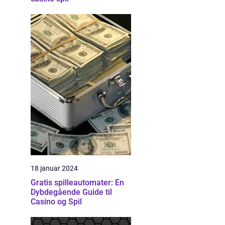
18 januar 2024
Gratis spilleautomater: En
Dybdegående Guide til
Casino og Spil