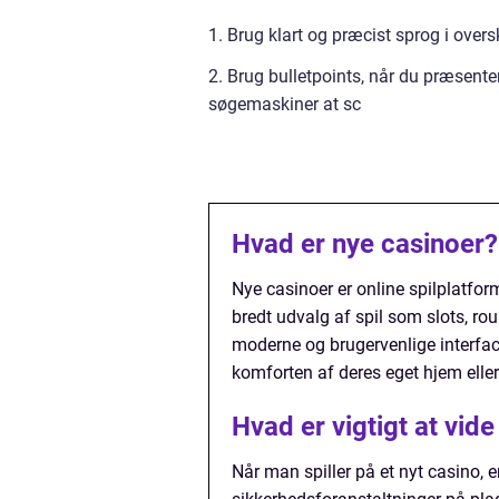
1. Brug klart og præcist sprog i overs
2. Brug bulletpoints, når du præsent
søgemaskiner at sc
Hvad er nye casinoer?
Nye casinoer er online spilplatform
bredt udvalg af spil som slots, ro
moderne og brugervenlige interface
komforten af deres eget hjem elle
Hvad er vigtigt at vid
Når man spiller på et nyt casino, e