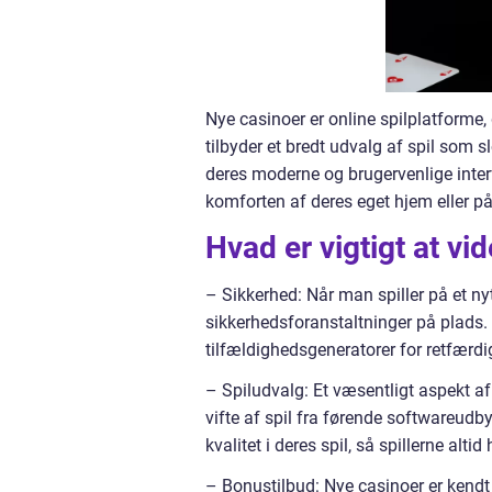
Nye casinoer er online spilplatforme, 
tilbyder et bredt udvalg af spil som 
deres moderne og brugervenlige interf
komforten af deres eget hjem eller p
Hvad er vigtigt at v
– Sikkerhed: Når man spiller på et nyt
sikkerhedsforanstaltninger på plads. 
tilfældighedsgeneratorer for retfærdig
– Spiludvalg: Et væsentligt aspekt af
vifte af spil fra førende softwareudbyd
kvalitet i deres spil, så spillerne al
– Bonustilbud: Nye casinoer er kendt 