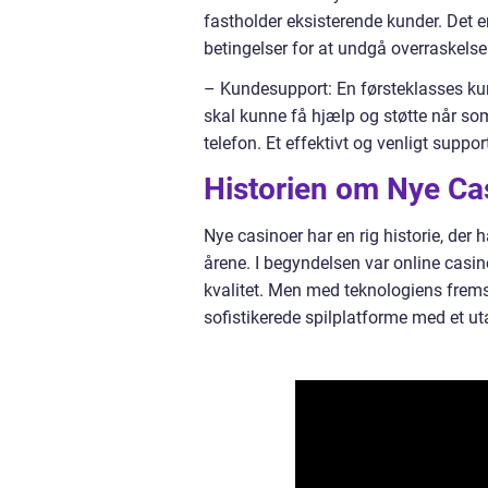
fastholder eksisterende kunder. Det 
betingelser for at undgå overraskelse
– Kundesupport: En førsteklasses kun
skal kunne få hjælp og støtte når som 
telefon. Et effektivt og venligt suppo
Historien om Nye Ca
Nye casinoer har en rig historie, der
årene. I begyndelsen var online casi
kvalitet. Men med teknologiens fremsk
sofistikerede spilplatforme med et ut