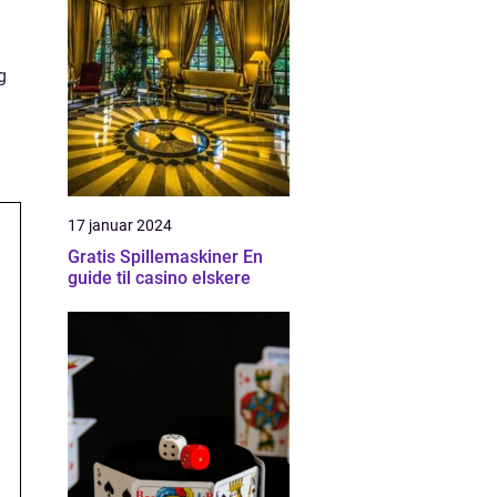
g
17 januar 2024
Gratis Spillemaskiner En
guide til casino elskere