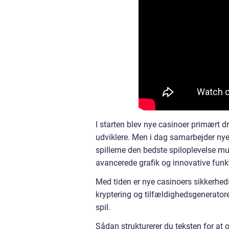
I starten blev nye casinoer primært d
udviklere. Men i dag samarbejder nye
spillerne den bedste spiloplevelse mul
avancerede grafik og innovative funkt
Med tiden er nye casinoers sikkerheds
kryptering og tilfældighedsgeneratorer
spil.
Sådan strukturerer du teksten for at