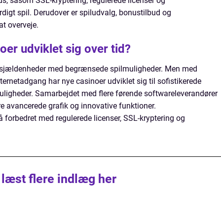
ds, såsom SSL-kryptering, regulerede licenser og
rdigt spil. Derudover er spiludvalg, bonustilbud og
t overveje.
er udviklet sig over tid?
er sjældenheder med begrænsede spilmuligheder. Men med
ternetadgang har nye casinoer udviklet sig til sofistikerede
muligheder. Samarbejdet med flere førende softwareleverandører
mere avancerede grafik og innovative funktioner.
å forbedret med regulerede licenser, SSL-kryptering og
 læst flere indlæg her