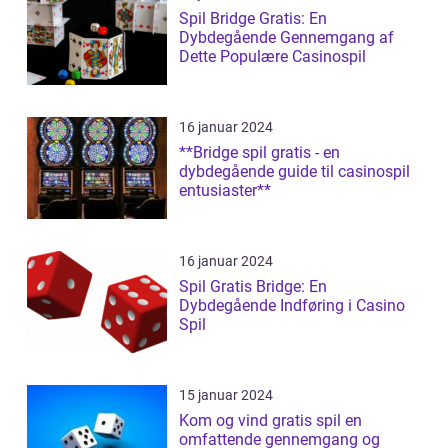
Spil Bridge Gratis: En
Dybdegående Gennemgang af
Dette Populære Casinospil
16 januar 2024
**Bridge spil gratis - en
dybdegående guide til casinospil
entusiaster**
16 januar 2024
Spil Gratis Bridge: En
Dybdegående Indføring i Casino
Spil
15 januar 2024
Kom og vind gratis spil en
omfattende gennemgang og