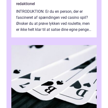
redaktionel
INTRODUKTION: Er du en person, der er
fascineret af spændingen ved casino spil?
Ønsker du at prøve lykken ved roulette, men
er ikke helt klar til at satse dine egne penge?
Så er gratis roulette spil d...