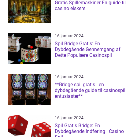
Gratis Spillemaskiner En guide til
casino elskere
16 januar 2024
Spil Bridge Gratis: En
Dybdegående Gennemgang af
Dette Populære Casinospil
16 januar 2024
**Bridge spil gratis - en
dybdegående guide til casinospil
entusiaster**
16 januar 2024
Spil Gratis Bridge: En
Dybdegående Indføring i Casino