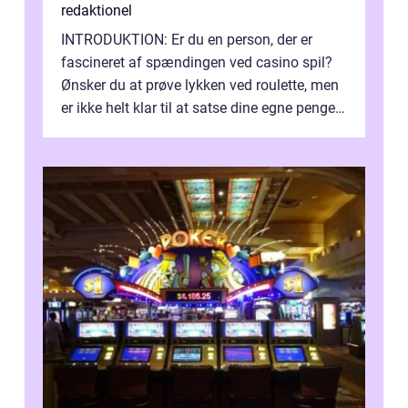
redaktionel
INTRODUKTION: Er du en person, der er
fascineret af spændingen ved casino spil?
Ønsker du at prøve lykken ved roulette, men
er ikke helt klar til at satse dine egne penge?
Så er gratis roulette spil d...