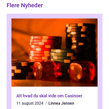
Flere Nyheder
Alt hvad du skal vide om Casinoer
11 august 2024
Linnea Jensen