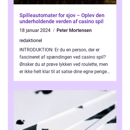
Spilleautomater for sjov – Oplev den
underholdende verden af casino spil
18 januar 2024
Peter Mortensen
redaktionel
INTRODUKTION: Er du en person, der er
fascineret af spændingen ved casino spil?
Ønsker du at prøve lykken ved roulette, men
er ikke helt klar til at satse dine egne penge?
Så er gratis roulette spil d...