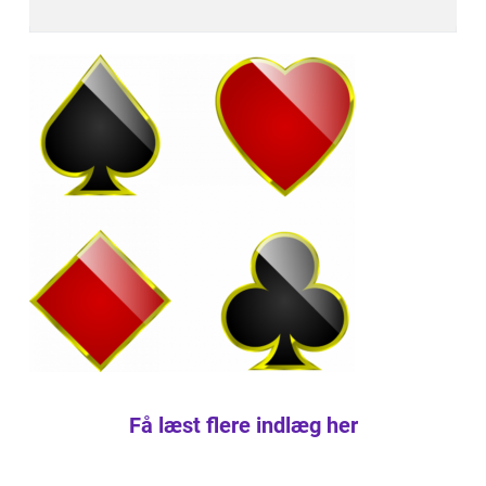
Få læst flere indlæg her