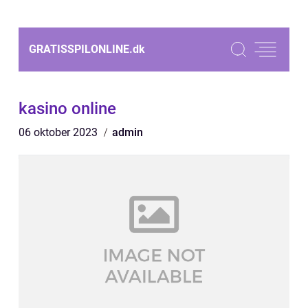
GRATISSPILONLINE.
dk
kasino online
06 oktober 2023
admin