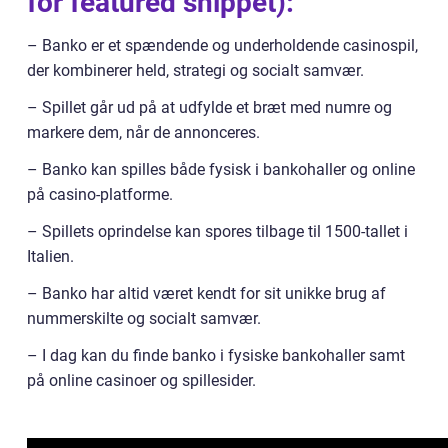
for featured snippet):
– Banko er et spændende og underholdende casinospil,
der kombinerer held, strategi og socialt samvær.
– Spillet går ud på at udfylde et bræt med numre og
markere dem, når de annonceres.
– Banko kan spilles både fysisk i bankohaller og online
på casino-platforme.
– Spillets oprindelse kan spores tilbage til 1500-tallet i
Italien.
– Banko har altid været kendt for sit unikke brug af
nummerskilte og socialt samvær.
– I dag kan du finde banko i fysiske bankohaller samt
på online casinoer og spillesider.