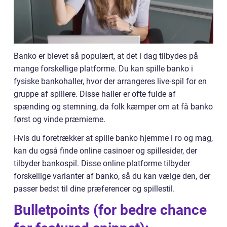
Banko er blevet så populært, at det i dag tilbydes på
mange forskellige platforme. Du kan spille banko i
fysiske bankohaller, hvor der arrangeres live-spil for en
gruppe af spillere. Disse haller er ofte fulde af
spænding og stemning, da folk kæmper om at få banko
først og vinde præmierne.
Hvis du foretrækker at spille banko hjemme i ro og mag,
kan du også finde online casinoer og spillesider, der
tilbyder bankospil. Disse online platforme tilbyder
forskellige varianter af banko, så du kan vælge den, der
passer bedst til dine præferencer og spillestil.
Bulletpoints (for bedre chance