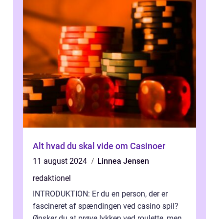
Alt hvad du skal vide om Casinoer
11 august 2024
Linnea Jensen
redaktionel
INTRODUKTION: Er du en person, der er
fascineret af spændingen ved casino spil?
Ønsker du at prøve lykken ved roulette, men