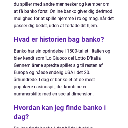
du spiller med andre mennesker og kæmper om
at få banko først. Online banko giver dig derimod
mulighed for at spille hjemme i ro og mag, når det
passer dig bedst, uden at forlade dit hjem.
Hvad er historien bag banko?
Banko har sin oprindelse i 1500-tallet i Italien og
blev kendt som 'Lo Giuoco del Lotto D'Italia'.
Gennem årene spredte spillet sig til resten af
Europa og nåede endelig USA i det 20.
århundrede. I dag er banko et af de mest
populære casinospil, der kombinerer
nummerskilte med en social dimension.
Hvordan kan jeg finde banko i
dag?