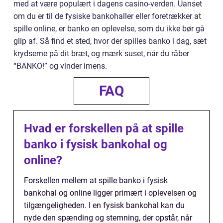
med at være populært i dagens casino-verden. Uanset
om du er til de fysiske bankohaller eller foretrækker at
spille online, er banko en oplevelse, som du ikke bør gå
glip af. Så find et sted, hvor der spilles banko i dag, sæt
krydserne på dit bræt, og mærk suset, når du råber
“BANKO!” og vinder imens.
FAQ
Hvad er forskellen på at spille
banko i fysisk bankohal og
online?
Forskellen mellem at spille banko i fysisk
bankohal og online ligger primært i oplevelsen og
tilgængeligheden. I en fysisk bankohal kan du
nyde den spænding og stemning, der opstår, når