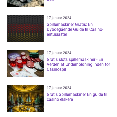
17 januar 2024
Spillemaskiner Gratis: En
Dybdegående Guide til Casino-
entusiaster
17 januar 2024
Gratis slots spillemaskiner - En
Verden af Underholdning inden for
Casinospil
17 januar 2024
Gratis Spillemaskiner En guide til
casino elskere