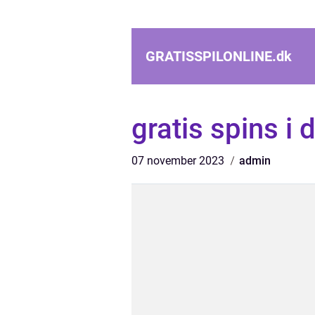
GRATISSPILONLINE.
dk
gratis spins i 
07 november 2023
admin