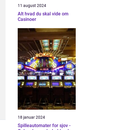
11 august 2024
Alt hvad du skal vide om
Casinoer
18 januar 2024
Spilleautomater for sjov -