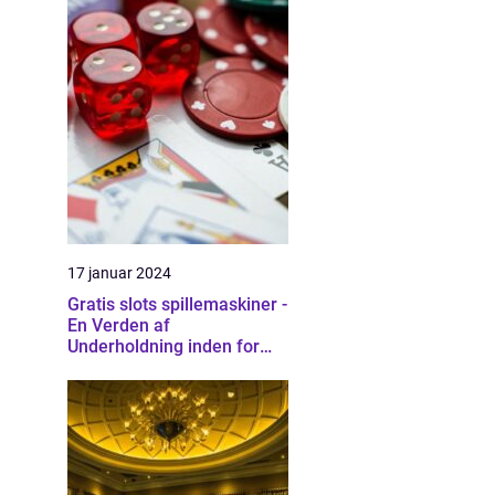
17 januar 2024
Gratis slots spillemaskiner -
En Verden af
Underholdning inden for
Casinospil