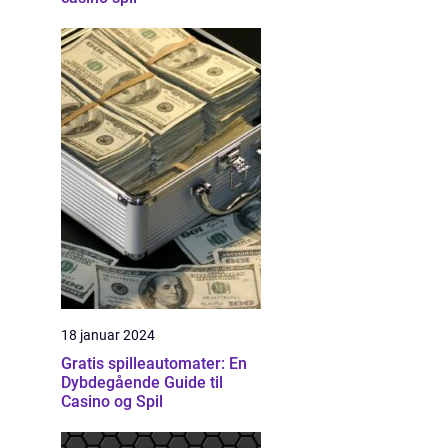
18 januar 2024
Gratis spilleautomater: En
Dybdegående Guide til
Casino og Spil