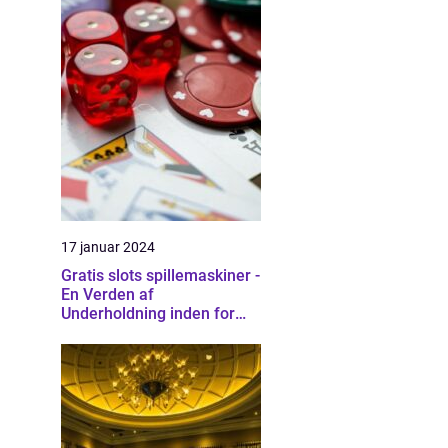
17 januar 2024
Gratis slots spillemaskiner -
En Verden af
Underholdning inden for
Casinospil