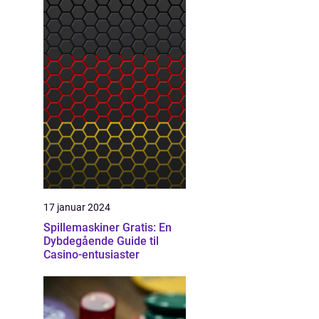
17 januar 2024
Spillemaskiner Gratis: En
Dybdegående Guide til
Casino-entusiaster