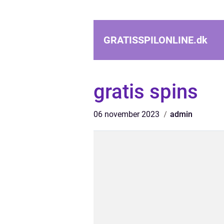
GRATISSPILONLINE.
dk
gratis spins
06 november 2023
admin