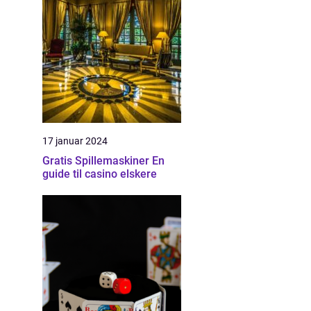
17 januar 2024
Gratis Spillemaskiner En
guide til casino elskere