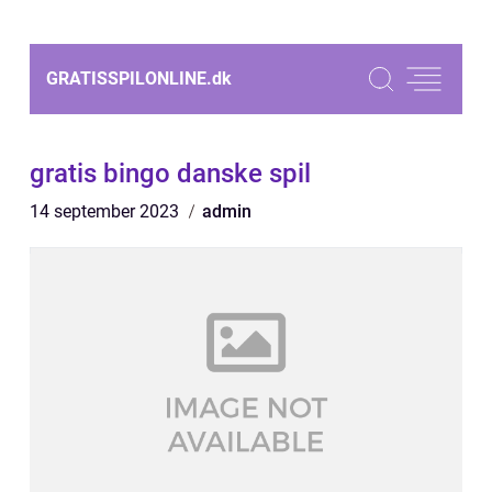
GRATISSPILONLINE.
dk
gratis bingo danske spil
14 september 2023
admin