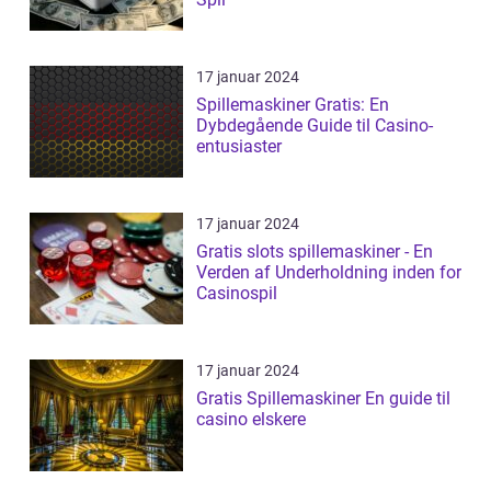
17 januar 2024
Spillemaskiner Gratis: En
Dybdegående Guide til Casino-
entusiaster
17 januar 2024
Gratis slots spillemaskiner - En
Verden af Underholdning inden for
Casinospil
17 januar 2024
Gratis Spillemaskiner En guide til
casino elskere