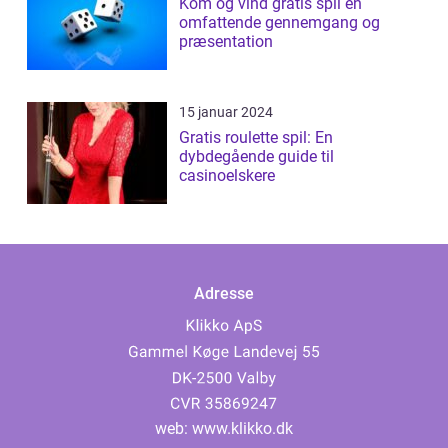
Kom og vind gratis spil en
omfattende gennemgang og
præsentation
15 januar 2024
Gratis roulette spil: En
dybdegående guide til
casinoelskere
Adresse
web:
www.klikko.dk