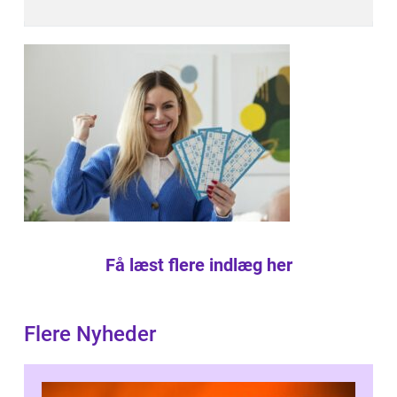
Få læst flere indlæg her
Flere Nyheder