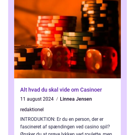
Alt hvad du skal vide om Casinoer
11 august 2024
Linnea Jensen
redaktionel
INTRODUKTION: Er du en person, der er
fascineret af spændingen ved casino spil?
Ønsker du at prøve lykken ved roulette, men