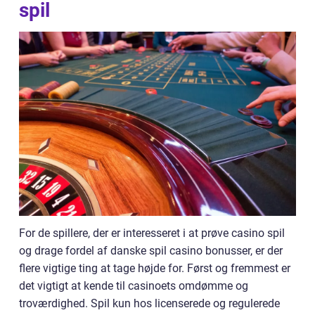
spil
For de spillere, der er interesseret i at prøve casino spil
og drage fordel af danske spil casino bonusser, er der
flere vigtige ting at tage højde for. Først og fremmest er
det vigtigt at kende til casinoets omdømme og
troværdighed. Spil kun hos licenserede og regulerede