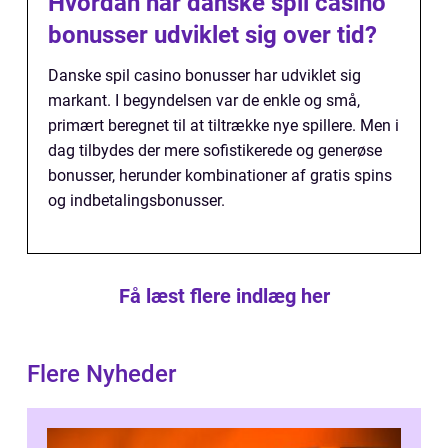
Hvordan har danske spil casino
bonusser udviklet sig over tid?
Danske spil casino bonusser har udviklet sig
markant. I begyndelsen var de enkle og små,
primært beregnet til at tiltrække nye spillere. Men i
dag tilbydes der mere sofistikerede og generøse
bonusser, herunder kombinationer af gratis spins
og indbetalingsbonusser.
Få læst flere indlæg her
Flere Nyheder