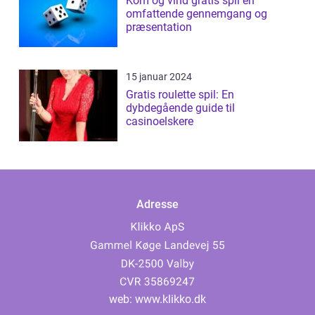
Kom og vind gratis spil en
omfattende gennemgang og
præsentation
15 januar 2024
Gratis roulette spil: En
dybdegående guide til
casinoelskere
Adresse
web:
www.klikko.dk