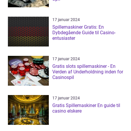
17 januar 2024
Spillemaskiner Gratis: En
Dybdegående Guide til Casino-
entusiaster
17 januar 2024
Gratis slots spillemaskiner - En
Verden af Underholdning inden for
Casinospil
17 januar 2024
Gratis Spillemaskiner En guide til
casino elskere