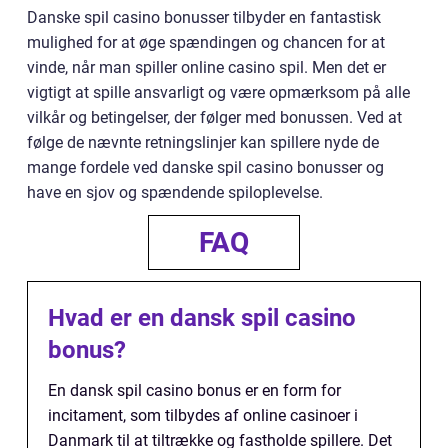
Danske spil casino bonusser tilbyder en fantastisk
mulighed for at øge spændingen og chancen for at
vinde, når man spiller online casino spil. Men det er
vigtigt at spille ansvarligt og være opmærksom på alle
vilkår og betingelser, der følger med bonussen. Ved at
følge de nævnte retningslinjer kan spillere nyde de
mange fordele ved danske spil casino bonusser og
have en sjov og spændende spiloplevelse.
FAQ
Hvad er en dansk spil casino
bonus?
En dansk spil casino bonus er en form for
incitament, som tilbydes af online casinoer i
Danmark til at tiltrække og fastholde spillere. Det