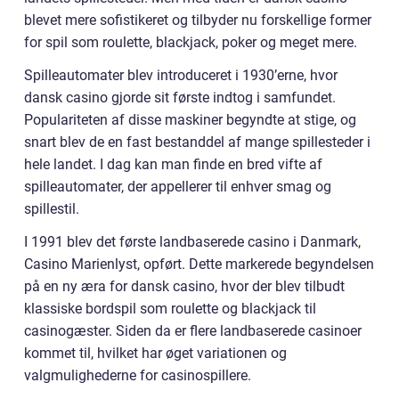
blevet mere sofistikeret og tilbyder nu forskellige former
for spil som roulette, blackjack, poker og meget mere.
Spilleautomater blev introduceret i 1930’erne, hvor
dansk casino gjorde sit første indtog i samfundet.
Populariteten af disse maskiner begyndte at stige, og
snart blev de en fast bestanddel af mange spillesteder i
hele landet. I dag kan man finde en bred vifte af
spilleautomater, der appellerer til enhver smag og
spillestil.
I 1991 blev det første landbaserede casino i Danmark,
Casino Marienlyst, opført. Dette markerede begyndelsen
på en ny æra for dansk casino, hvor der blev tilbudt
klassiske bordspil som roulette og blackjack til
casinogæster. Siden da er flere landbaserede casinoer
kommet til, hvilket har øget variationen og
valgmulighederne for casinospillere.