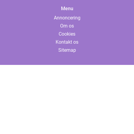
Menu
Annoncering
Om os
Cookies
Kontakt os
Sitemap