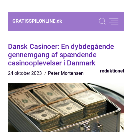
GRATISSPILONLINE.
dk
Dansk Casinoer: En dybdegående
gennemgang af spændende
casinooplevelser i Danmark
redaktionel
24 oktober 2023
Peter Mortensen