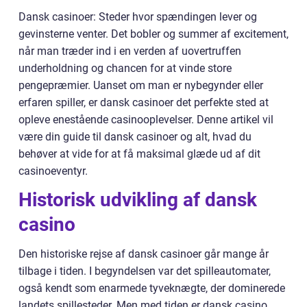
Dansk casinoer: Steder hvor spændingen lever og
gevinsterne venter. Det bobler og summer af excitement,
når man træder ind i en verden af uovertruffen
underholdning og chancen for at vinde store
pengepræmier. Uanset om man er nybegynder eller
erfaren spiller, er dansk casinoer det perfekte sted at
opleve enestående casinooplevelser. Denne artikel vil
være din guide til dansk casinoer og alt, hvad du
behøver at vide for at få maksimal glæde ud af dit
casinoeventyr.
Historisk udvikling af dansk
casino
Den historiske rejse af dansk casinoer går mange år
tilbage i tiden. I begyndelsen var det spilleautomater,
også kendt som enarmede tyveknægte, der dominerede
landets spillesteder. Men med tiden er dansk casino