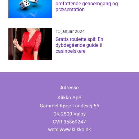
omfattende gennemgang og
præsentation
15 januar 2024
Gratis roulette spil: En
dybdegående guide til
casinoelskere
Adresse
web:
www.klikko.dk