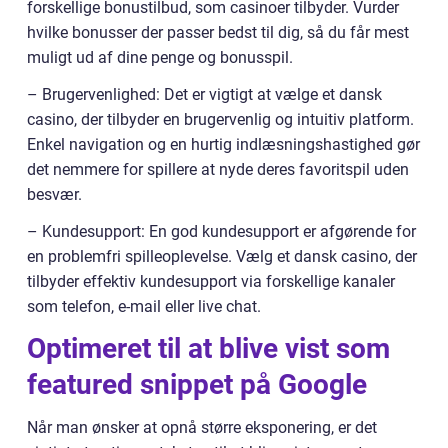
forskellige bonustilbud, som casinoer tilbyder. Vurder
hvilke bonusser der passer bedst til dig, så du får mest
muligt ud af dine penge og bonusspil.
– Brugervenlighed: Det er vigtigt at vælge et dansk
casino, der tilbyder en brugervenlig og intuitiv platform.
Enkel navigation og en hurtig indlæsningshastighed gør
det nemmere for spillere at nyde deres favoritspil uden
besvær.
– Kundesupport: En god kundesupport er afgørende for
en problemfri spilleoplevelse. Vælg et dansk casino, der
tilbyder effektiv kundesupport via forskellige kanaler
som telefon, e-mail eller live chat.
Optimeret til at blive vist som
featured snippet på Google
Når man ønsker at opnå større eksponering, er det