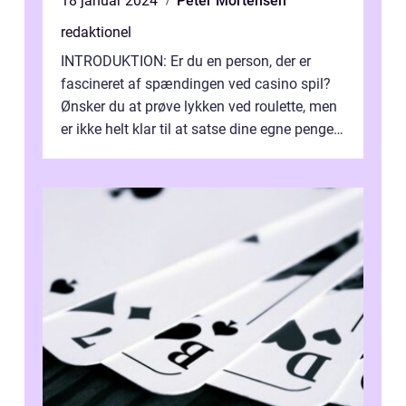
18 januar 2024
Peter Mortensen
redaktionel
INTRODUKTION: Er du en person, der er
fascineret af spændingen ved casino spil?
Ønsker du at prøve lykken ved roulette, men
er ikke helt klar til at satse dine egne penge?
Så er gratis roulette spil d...