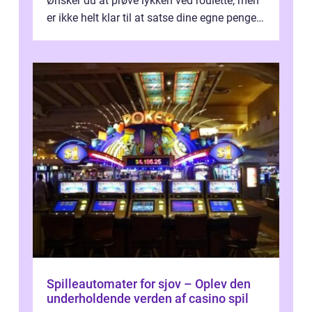
Ønsker du at prøve lykken ved roulette, men
er ikke helt klar til at satse dine egne penge?
Så er gratis roulette spil d...
Spilleautomater for sjov – Oplev den
underholdende verden af casino spil