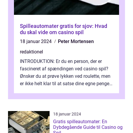
Spilleautomater gratis for sjov: Hvad
du skal vide om casino spil
18 januar 2024
Peter Mortensen
redaktionel
INTRODUKTION: Er du en person, der er
fascineret af spændingen ved casino spil?
Ønsker du at prøve lykken ved roulette, men
er ikke helt klar til at satse dine egne penge?
Så er gratis roulette spil d...
18 januar 2024
Gratis spilleautomater: En
Dybdegående Guide til Casino og
Spil