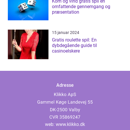
Kom og vind gratis spil en
omfattende gennemgang og
præsentation
15 januar 2024
Gratis roulette spil: En
dybdegående guide til
casinoelskere
Adresse
web:
www.klikko.dk