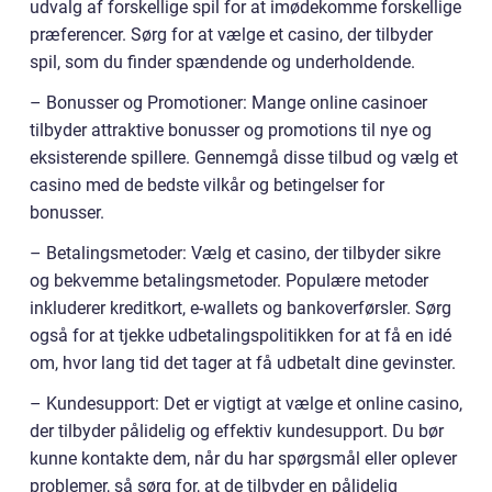
udvalg af forskellige spil for at imødekomme forskellige
præferencer. Sørg for at vælge et casino, der tilbyder
spil, som du finder spændende og underholdende.
– Bonusser og Promotioner: Mange online casinoer
tilbyder attraktive bonusser og promotions til nye og
eksisterende spillere. Gennemgå disse tilbud og vælg et
casino med de bedste vilkår og betingelser for
bonusser.
– Betalingsmetoder: Vælg et casino, der tilbyder sikre
og bekvemme betalingsmetoder. Populære metoder
inkluderer kreditkort, e-wallets og bankoverførsler. Sørg
også for at tjekke udbetalingspolitikken for at få en idé
om, hvor lang tid det tager at få udbetalt dine gevinster.
– Kundesupport: Det er vigtigt at vælge et online casino,
der tilbyder pålidelig og effektiv kundesupport. Du bør
kunne kontakte dem, når du har spørgsmål eller oplever
problemer, så sørg for, at de tilbyder en pålidelig