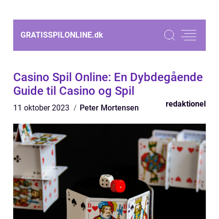
GRATISSPILONLINE.
dk
Casino Spil Online: En Dybdegående
Guide til Casino og Spil
redaktionel
11 oktober 2023
Peter Mortensen