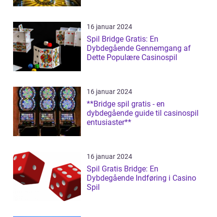
16 januar 2024
Spil Bridge Gratis: En
Dybdegående Gennemgang af
Dette Populære Casinospil
16 januar 2024
**Bridge spil gratis - en
dybdegående guide til casinospil
entusiaster**
16 januar 2024
Spil Gratis Bridge: En
Dybdegående Indføring i Casino
Spil