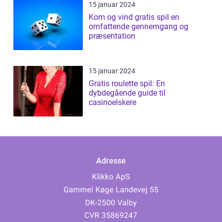
15 januar 2024
Kom og vind gratis spil en
omfattende gennemgang og
præsentation
15 januar 2024
Gratis roulette spil: En
dybdegående guide til
casinoelskere
Adresse