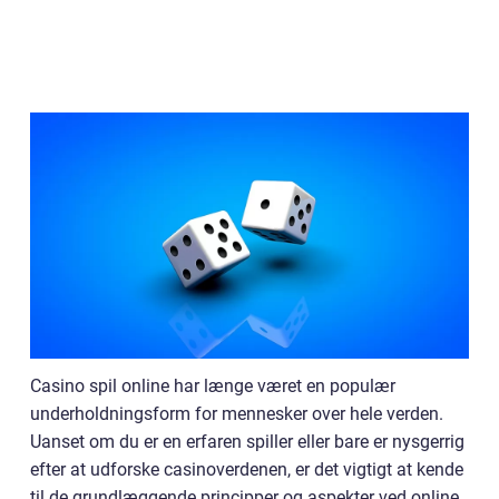
Casino spil online har længe været en populær
underholdningsform for mennesker over hele verden.
Uanset om du er en erfaren spiller eller bare er nysgerrig
efter at udforske casinoverdenen, er det vigtigt at kende
til de grundlæggende principper og aspekter ved online