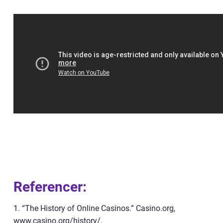
Referencer:
1. “The History of Online Casinos.” Casino.org,
www.casino.org/history/.