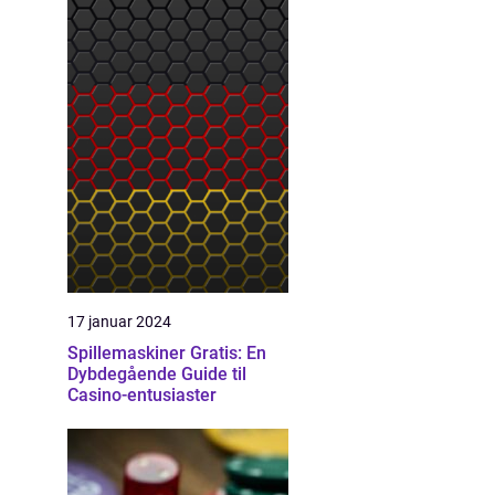
17 januar 2024
Spillemaskiner Gratis: En
Dybdegående Guide til
Casino-entusiaster