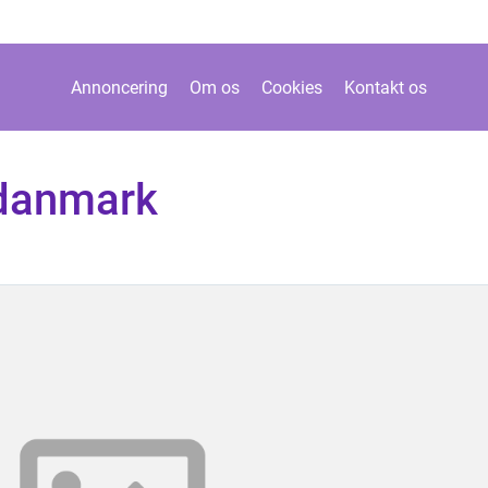
Annoncering
Om os
Cookies
Kontakt os
 danmark