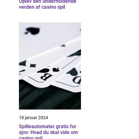
Oplev den underholdende
verden af casino spil
18 januar 2024
Spilleautomater gratis for
sjov: Hvad du skal vide om
casino spil