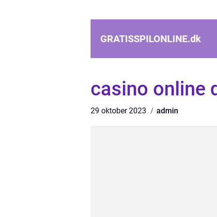
GRATISSPILONLINE.
dk
casino online
29 oktober 2023
admin