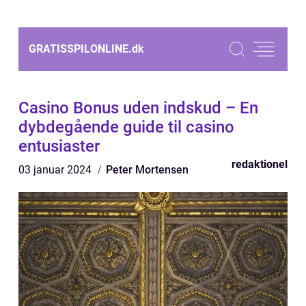
GRATISSPILONLINE.
dk
Casino Bonus uden indskud – En
dybdegående guide til casino
entusiaster
redaktionel
03 januar 2024
Peter Mortensen