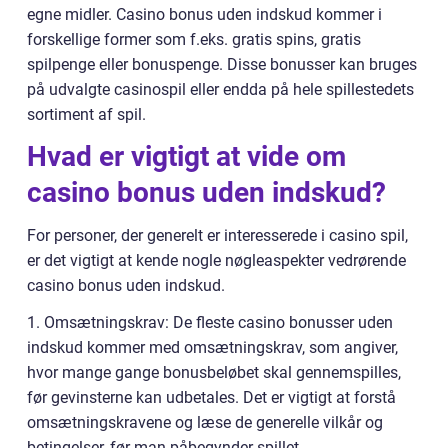
egne midler. Casino bonus uden indskud kommer i
forskellige former som f.eks. gratis spins, gratis
spilpenge eller bonuspenge. Disse bonusser kan bruges
på udvalgte casinospil eller endda på hele spillestedets
sortiment af spil.
Hvad er vigtigt at vide om
casino bonus uden indskud?
For personer, der generelt er interesserede i casino spil,
er det vigtigt at kende nogle nøgleaspekter vedrørende
casino bonus uden indskud.
1. Omsætningskrav: De fleste casino bonusser uden
indskud kommer med omsætningskrav, som angiver,
hvor mange gange bonusbeløbet skal gennemspilles,
før gevinsterne kan udbetales. Det er vigtigt at forstå
omsætningskravene og læse de generelle vilkår og
betingelser, før man påbegynder spillet.