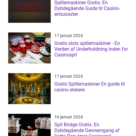
Spillemaskiner Gratis: En
Dybdegående Guide til Casino-
entusiaster
17 januar 2024
Gratis slots spillemaskiner - En
Verden af Underholdning inden for
Casinospil
17 januar 2024
Gratis Spillemaskiner En guide til
casino elskere
16 januar 2024
Spil Bridge Gratis: En
Dybdegående Gennemgang af