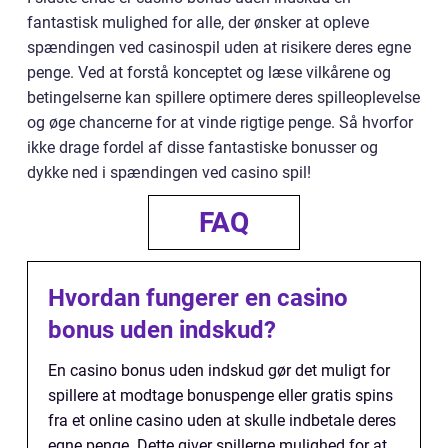
fantastisk mulighed for alle, der ønsker at opleve
spændingen ved casinospil uden at risikere deres egne
penge. Ved at forstå konceptet og læse vilkårene og
betingelserne kan spillere optimere deres spilleoplevelse
og øge chancerne for at vinde rigtige penge. Så hvorfor
ikke drage fordel af disse fantastiske bonusser og
dykke ned i spændingen ved casino spil!
FAQ
Hvordan fungerer en casino
bonus uden indskud?
En casino bonus uden indskud gør det muligt for
spillere at modtage bonuspenge eller gratis spins
fra et online casino uden at skulle indbetale deres
egne penge. Dette giver spillerne mulighed for at