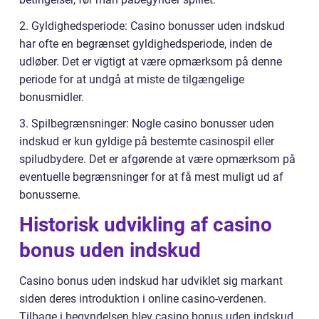
2. Gyldighedsperiode: Casino bonusser uden indskud
har ofte en begrænset gyldighedsperiode, inden de
udløber. Det er vigtigt at være opmærksom på denne
periode for at undgå at miste de tilgængelige
bonusmidler.
3. Spilbegrænsninger: Nogle casino bonusser uden
indskud er kun gyldige på bestemte casinospil eller
spiludbydere. Det er afgørende at være opmærksom på
eventuelle begrænsninger for at få mest muligt ud af
bonusserne.
Historisk udvikling af casino
bonus uden indskud
Casino bonus uden indskud har udviklet sig markant
siden deres introduktion i online casino-verdenen.
Tilbage i begyndelsen blev casino bonus uden indskud