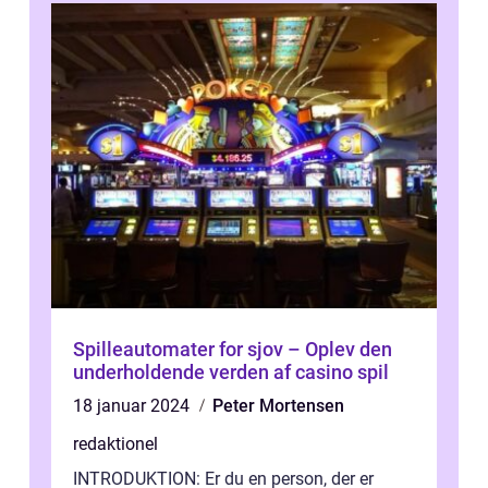
Spilleautomater for sjov – Oplev den
underholdende verden af casino spil
18 januar 2024
Peter Mortensen
redaktionel
INTRODUKTION: Er du en person, der er