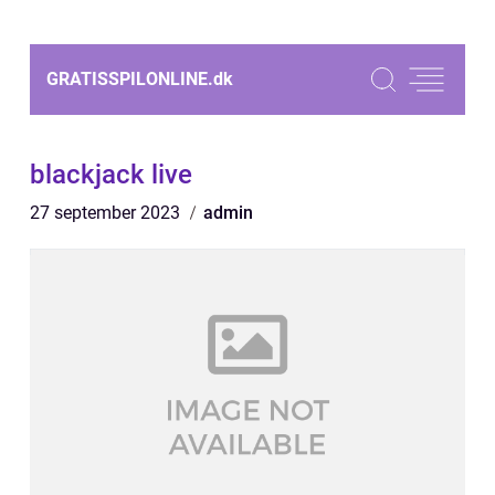
GRATISSPILONLINE.
dk
blackjack live
27 september 2023
admin