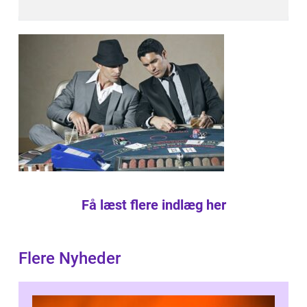
Få læst flere indlæg her
Flere Nyheder