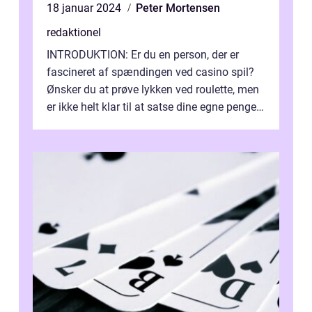
18 januar 2024
Peter Mortensen
redaktionel
INTRODUKTION: Er du en person, der er
fascineret af spændingen ved casino spil?
Ønsker du at prøve lykken ved roulette, men
er ikke helt klar til at satse dine egne penge?
Så er gratis roulette spil d...