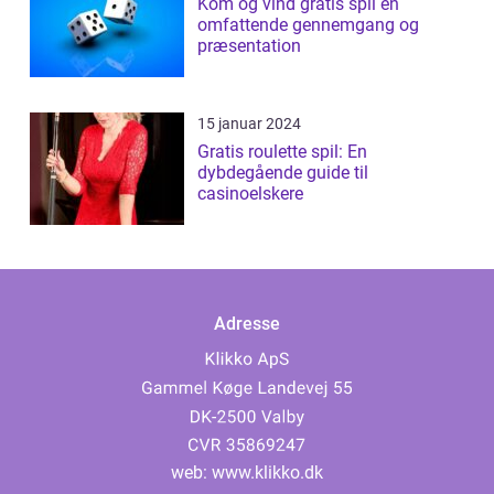
Kom og vind gratis spil en
omfattende gennemgang og
præsentation
15 januar 2024
Gratis roulette spil: En
dybdegående guide til
casinoelskere
Adresse
web:
www.klikko.dk