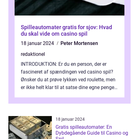
Spilleautomater gratis for sjov: Hvad
du skal vide om casino spil
18 januar 2024
Peter Mortensen
redaktionel
INTRODUKTION: Er du en person, der er
fascineret af spændingen ved casino spil?
Ønsker du at prøve lykken ved roulette, men
er ikke helt klar til at satse dine egne penge?
Så er gratis roulette spil d...
18 januar 2024
Gratis spilleautomater: En
Dybdegående Guide til Casino og
Spil