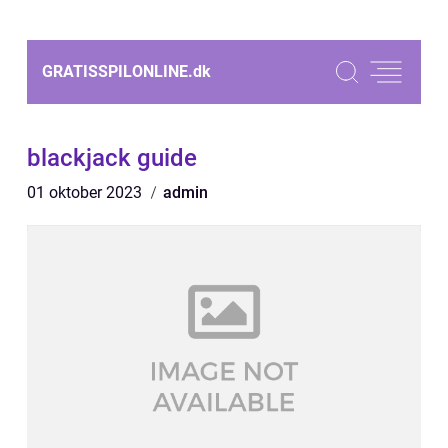
GRATISSPILONLINE.
dk
blackjack guide
01 oktober 2023
admin