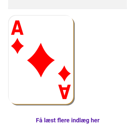
Få læst flere indlæg her