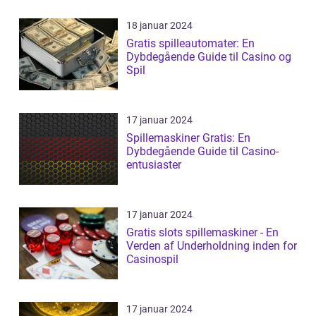
18 januar 2024
Gratis spilleautomater: En
Dybdegående Guide til Casino og
Spil
17 januar 2024
Spillemaskiner Gratis: En
Dybdegående Guide til Casino-
entusiaster
17 januar 2024
Gratis slots spillemaskiner - En
Verden af Underholdning inden for
Casinospil
17 januar 2024