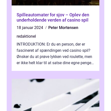
Spilleautomater for sjov – Oplev den
underholdende verden af casino spil
18 januar 2024
Peter Mortensen
redaktionel
INTRODUKTION: Er du en person, der er
fascineret af spændingen ved casino spil?
Ønsker du at prøve lykken ved roulette, men
er ikke helt klar til at satse dine egne penge?
Så er gratis roulette spil d...