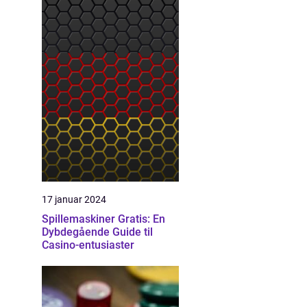
17 januar 2024
Spillemaskiner Gratis: En
Dybdegående Guide til
Casino-entusiaster