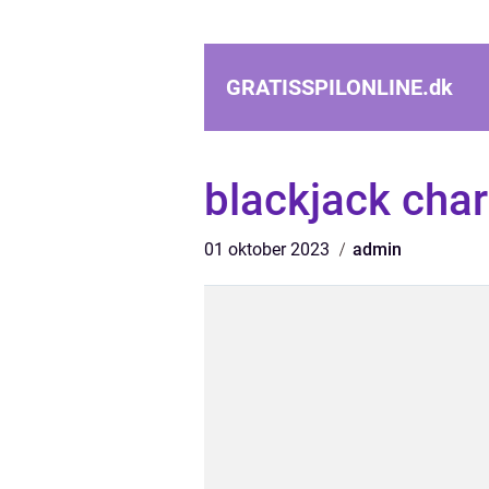
GRATISSPILONLINE.
dk
blackjack char
01 oktober 2023
admin