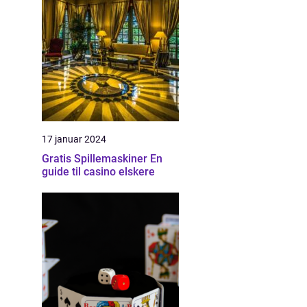
17 januar 2024
Gratis Spillemaskiner En
guide til casino elskere