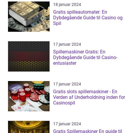
18 januar 2024
Gratis spilleautomater: En
Dybdegående Guide til Casino og
Spil
17 januar 2024
Spillemaskiner Gratis: En
Dybdegående Guide til Casino-
entusiaster
17 januar 2024
Gratis slots spillemaskiner - En
Verden af Underholdning inden for
Casinospil
17 januar 2024
Gratis Spillemaskiner En guide til