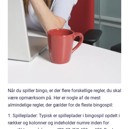
Når du spiller bingo, er der flere forskellige regler, du skal
være opmærksom på. Her er nogle af de mest
almindelige regler, der gælder for de fleste bingospil:
1. Spilleplader: Typisk er spilleplader i bingospil opdelt i
rækker og kolonner og indeholder numre inden for