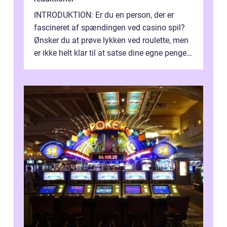
INTRODUKTION: Er du en person, der er
fascineret af spændingen ved casino spil?
Ønsker du at prøve lykken ved roulette, men
er ikke helt klar til at satse dine egne penge?
Så er gratis roulette spil d...