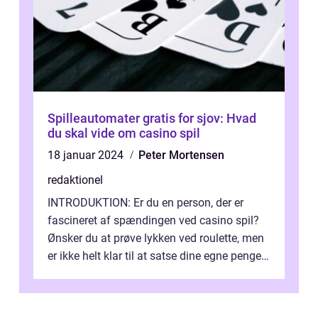
Spilleautomater gratis for sjov: Hvad
du skal vide om casino spil
18 januar 2024
Peter Mortensen
redaktionel
INTRODUKTION: Er du en person, der er
fascineret af spændingen ved casino spil?
Ønsker du at prøve lykken ved roulette, men
er ikke helt klar til at satse dine egne penge?
Så er gratis roulette spil d...