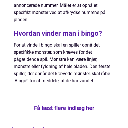
annoncerede nummer. Målet er at opnå et
specifikt mønster ved at afkrydse numrene på
pladen.
Hvordan vinder man i bingo?
For at vinde i bingo skal en spiller opnå det
specifikke mønster, som kræves for det
pågældende spil. Mønstre kan være linjer,
mønstre eller fyldning af hele pladen. Den første
spiller, der opnår det krævede mønster, skal råbe
'Bingo!' for at meddele, at de har vundet.
Få læst flere indlæg her