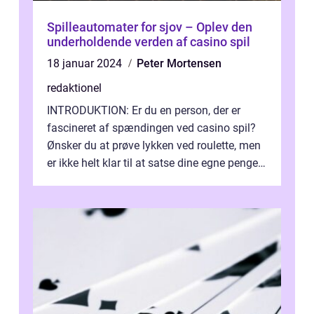
Spilleautomater for sjov – Oplev den
underholdende verden af casino spil
18 januar 2024
Peter Mortensen
redaktionel
INTRODUKTION: Er du en person, der er
fascineret af spændingen ved casino spil?
Ønsker du at prøve lykken ved roulette, men
er ikke helt klar til at satse dine egne penge?
Så er gratis roulette spil d...