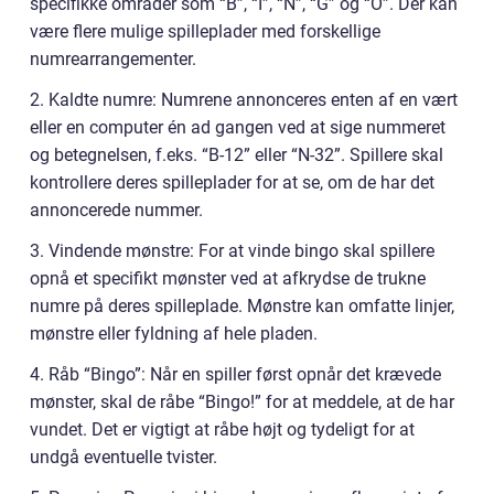
specifikke områder som “B”, “I”, “N”, “G” og “O”. Der kan
være flere mulige spilleplader med forskellige
numrearrangementer.
2. Kaldte numre: Numrene annonceres enten af en vært
eller en computer én ad gangen ved at sige nummeret
og betegnelsen, f.eks. “B-12” eller “N-32”. Spillere skal
kontrollere deres spilleplader for at se, om de har det
annoncerede nummer.
3. Vindende mønstre: For at vinde bingo skal spillere
opnå et specifikt mønster ved at afkrydse de trukne
numre på deres spilleplade. Mønstre kan omfatte linjer,
mønstre eller fyldning af hele pladen.
4. Råb “Bingo”: Når en spiller først opnår det krævede
mønster, skal de råbe “Bingo!” for at meddele, at de har
vundet. Det er vigtigt at råbe højt og tydeligt for at
undgå eventuelle tvister.