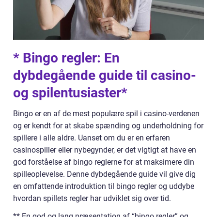
* Bingo regler: En
dybdegående guide til casino-
og spilentusiaster*
Bingo er en af de mest populære spil i casino-verdenen
og er kendt for at skabe spænding og underholdning for
spillere i alle aldre. Uanset om du er en erfaren
casinospiller eller nybegynder, er det vigtigt at have en
god forståelse af bingo reglerne for at maksimere din
spilleoplevelse. Denne dybdegående guide vil give dig
en omfattende introduktion til bingo regler og uddybe
hvordan spillets regler har udviklet sig over tid.
** En god og lang præsentation af “bingo regler” og