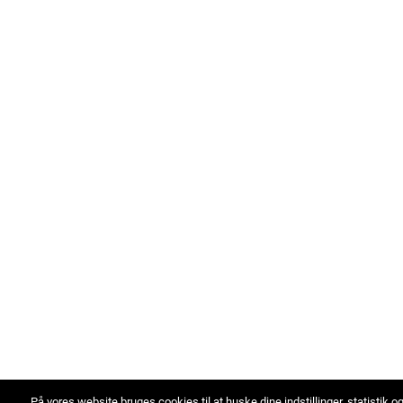
På vores website bruges cookies til at huske dine indstillinger, statistik o