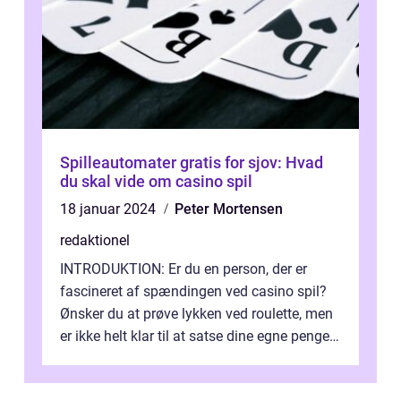
Spilleautomater gratis for sjov: Hvad
du skal vide om casino spil
18 januar 2024
Peter Mortensen
redaktionel
INTRODUKTION: Er du en person, der er
fascineret af spændingen ved casino spil?
Ønsker du at prøve lykken ved roulette, men
er ikke helt klar til at satse dine egne penge?
Så er gratis roulette spil d...