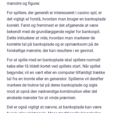
mønstre og figurer.
For spillere, der generelt er interesseret i casino spil, er
det vigtigt at forstå, hvordan man bruger en bankoplade
korrekt. Først og fremmest er det afgørende at være
bekendt med de grundlæggende regler for bankospil.
Dette inkluderer at vide, hvordan man markerer de
korrekte tal på bankoplade og er opmærksom på de
forskellige mønstre, der kan resultere i en gevinst.
For at spille med en bankoplade skal spillere normalt
købe eller få tildelt kortet ved spillets start. Når spillet
begynder, vil en vært eller en computer tilfældigt trække
tal fra en tromle eller en generator. Spillerne vil derefter
markere de trukne tal på deres bankoplade og sigte
mod at opnå den nødvendige kombination eller det
ønskede mønster for at vinde præmien.
Det er også vigtigt at nævne, at bankoplade kan være