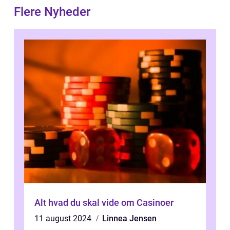
Flere Nyheder
Alt hvad du skal vide om Casinoer
11 august 2024
Linnea Jensen