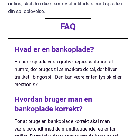
online, skal du ikke glemme at inkludere bankoplade i
din spiloplevelse.
FAQ
Hvad er en bankoplade?
En bankoplade er en grafisk repræsentation af
numre, der bruges til at markere de tal, der bliver
trukket i bingospil. Den kan være enten fysisk eller
elektronisk.
Hvordan bruger man en
bankoplade korrekt?
For at bruge en bankoplade korrekt skal man
være bekendt med de grundlæggende regler for