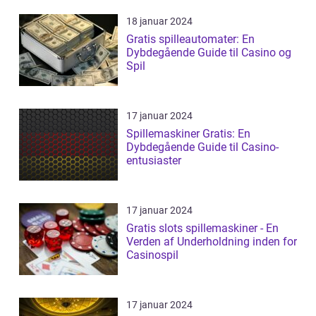
18 januar 2024
Gratis spilleautomater: En
Dybdegående Guide til Casino og
Spil
17 januar 2024
Spillemaskiner Gratis: En
Dybdegående Guide til Casino-
entusiaster
17 januar 2024
Gratis slots spillemaskiner - En
Verden af Underholdning inden for
Casinospil
17 januar 2024