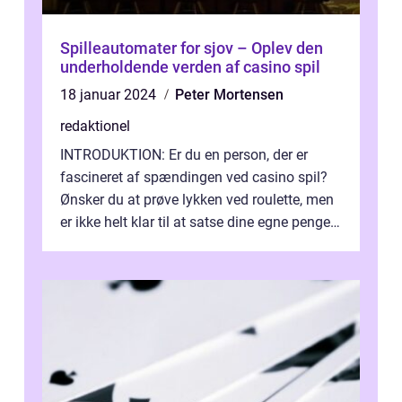
Spilleautomater for sjov – Oplev den
underholdende verden af casino spil
18 januar 2024
Peter Mortensen
redaktionel
INTRODUKTION: Er du en person, der er
fascineret af spændingen ved casino spil?
Ønsker du at prøve lykken ved roulette, men
er ikke helt klar til at satse dine egne penge?
Så er gratis roulette spil d...