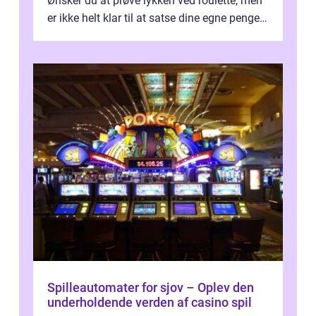
Ønsker du at prøve lykken ved roulette, men
er ikke helt klar til at satse dine egne penge?
Så er gratis roulette spil d...
Spilleautomater for sjov – Oplev den
underholdende verden af casino spil