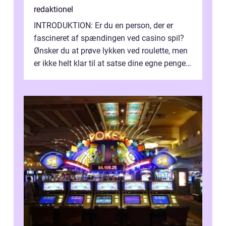
redaktionel
INTRODUKTION: Er du en person, der er
fascineret af spændingen ved casino spil?
Ønsker du at prøve lykken ved roulette, men
er ikke helt klar til at satse dine egne penge?
Så er gratis roulette spil d...