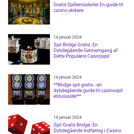
Gratis Spillemaskiner En guide til
casino elskere
16 januar 2024
Spil Bridge Gratis: En
Dybdegående Gennemgang af
Dette Populære Casinospil
16 januar 2024
**Bridge spil gratis - en
dybdegående guide til casinospil
entusiaster**
16 januar 2024
Spil Gratis Bridge: En
Dybdegående Indføring i Casino