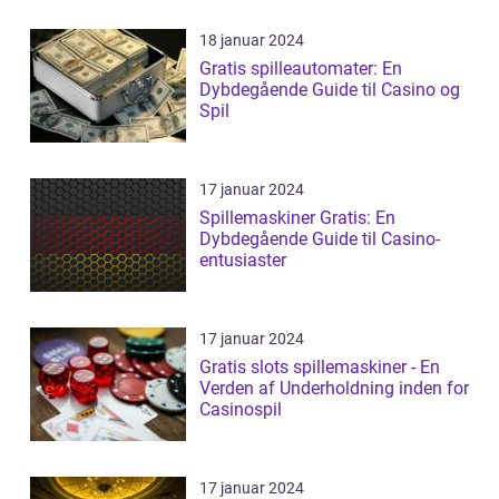
18 januar 2024
Gratis spilleautomater: En
Dybdegående Guide til Casino og
Spil
17 januar 2024
Spillemaskiner Gratis: En
Dybdegående Guide til Casino-
entusiaster
17 januar 2024
Gratis slots spillemaskiner - En
Verden af Underholdning inden for
Casinospil
17 januar 2024